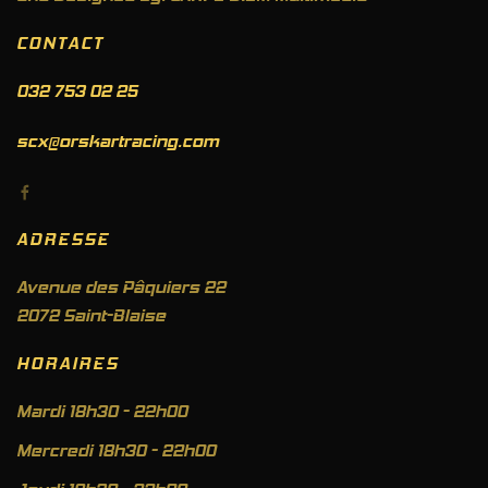
CONTACT
032 753 02 25
scx@orskartracing.com
ADRESSE
Avenue des Pâquiers 22
2072 Saint-Blaise
HORAIRES
Mardi 18h30 - 22h00
Mercredi 18h30 - 22h00