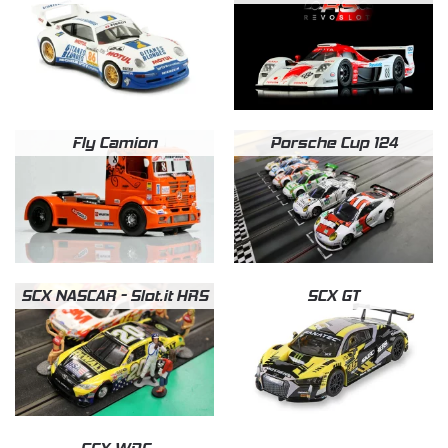
Fly Camion
Porsche Cup 124
SCX NASCAR - Slot.it HRS
SCX GT