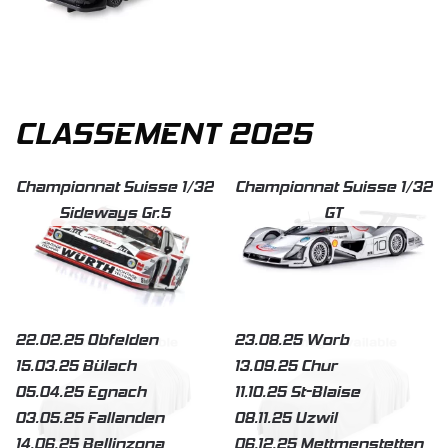
CLASSEMENT 2025
Championnat Suisse 1/32
Championnat Suisse 1/32
Sideways Gr.5
GT
22.02.25 Obfelden
23.08.25 Worb
15.03.25 Bülach
13.09.25 Chur
05.04.25 Egnach
11.10.25 St-Blaise
03.05.25 Fallanden
08.11.25 Uzwil
14.06.25 Bellinzona
06.12.25 Mettmenstetten