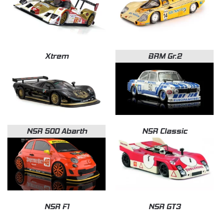
Xtrem
BRM Gr.2
NSR 500 Abarth
NSR Classic
NSR F1
NSR GT3