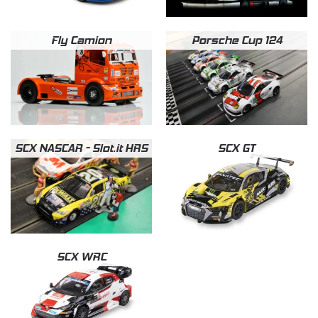
Fly Camion
Porsche Cup 124
SCX NASCAR - Slot.it HRS
SCX GT
SCX WRC