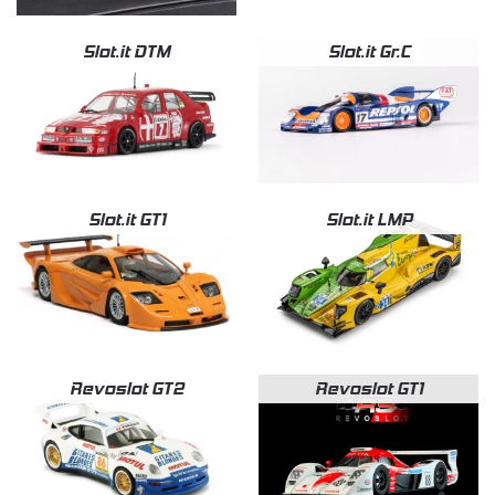
Slot.it DTM
Slot.it Gr.C
Slot.it GT1
Slot.it LMP
Revoslot GT2
Revoslot GT1