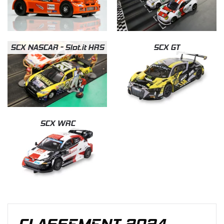
SCX NASCAR - Slot.it HRS
SCX GT
SCX WRC
CLASSEMENT 2024