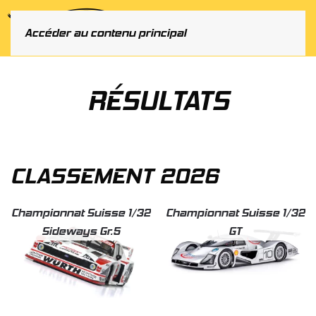
MENU
Accéder au contenu principal
RÉSULTATS
CLASSEMENT 2026
Championnat Suisse 1/32
Championnat Suisse 1/32
Sideways Gr.5
GT