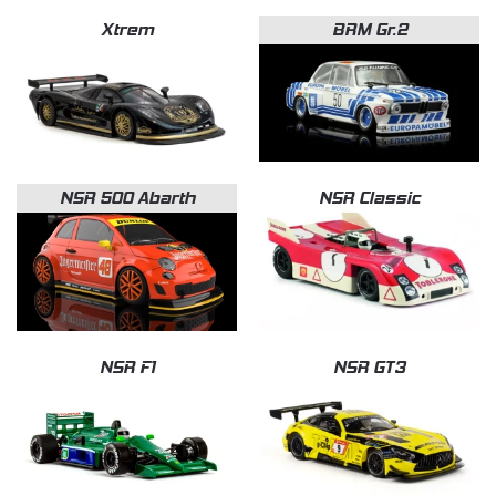
Xtrem
BRM Gr.2
NSR 500 Abarth
NSR Classic
NSR F1
NSR GT3