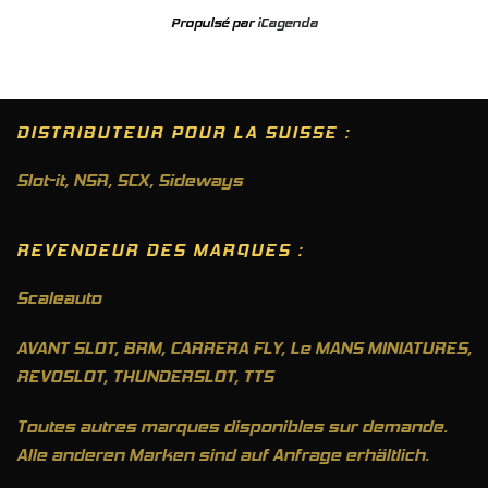
Propulsé par
iCagenda
DISTRIBUTEUR POUR LA SUISSE :
Slot-it
,
NSR
,
SCX
,
Sideways
REVENDEUR DES MARQUES :
Scaleauto
AVANT SLOT, BRM, CARRERA FLY, Le MANS MINIATURES,
REVOSLOT, THUNDERSLOT, TTS
Toutes autres marques disponibles sur demande.
Alle anderen Marken sind auf Anfrage erhältlich.