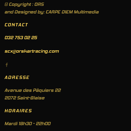
© Copyright : ORS
and Designed by: CARPE DIEM Multimedia
CONTACT
032 753 02 25
scx@orskartracing.com
ADRESSE
Avenue des Pâquiers 22
2072 Saint-Blaise
HORAIRES
Mardi 18h30 - 22h00