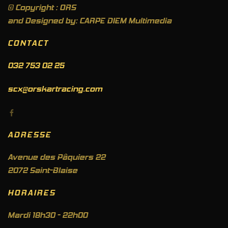
© Copyright : ORS
and Designed by: CARPE DIEM Multimedia
CONTACT
032 753 02 25
scx@orskartracing.com
ADRESSE
Avenue des Pâquiers 22
2072 Saint-Blaise
HORAIRES
Mardi 18h30 - 22h00