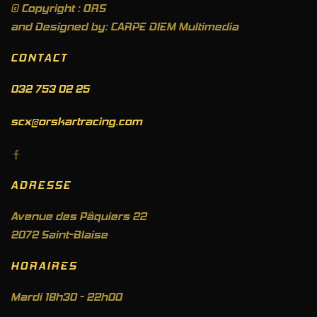
© Copyright : ORS
and Designed by: CARPE DIEM Multimedia
CONTACT
032 753 02 25
scx@orskartracing.com
ADRESSE
Avenue des Pâquiers 22
2072 Saint-Blaise
HORAIRES
Mardi 18h30 - 22h00