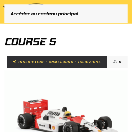
MENU
Accéder au contenu principal
COURSE 5
INSCRIPTION - ANMELDUNG - ISCRIZIONE
0