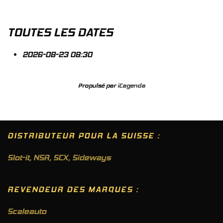
TOUTES LES DATES
2026-08-23
08:30
Propulsé par
iCagenda
DISTRIBUTEUR POUR LA SUISSE :
Slot-it
,
NSR
,
SCX
,
Sideways
REVENDEUR DES MARQUES :
Scaleauto