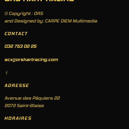
© Copyright : ORS
and Designed by: CARPE DIEM Multimedia
CONTACT
032 753 02 25
scx@orskartracing.com
ADRESSE
Avenue des Pâquiers 22
2072 Saint-Blaise
HORAIRES