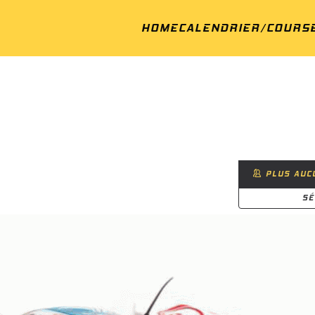
HOME
CALENDRIER/COURS
PLUS AUCU
SÉ