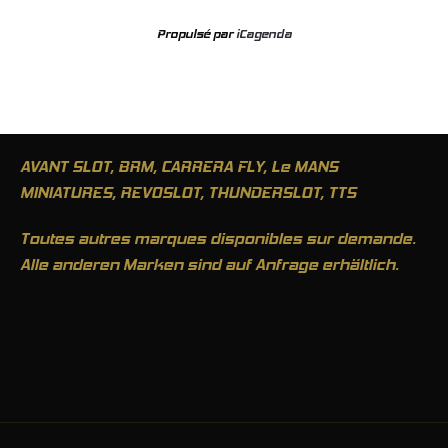
Propulsé par
iCagenda
AVANT SLOT, BRM, CARRERA FLY, Le MANS
MINIATURES, REVOSLOT, THUNDERSLOT, TTS
Toutes autres marques disponibles sur demande.
Alle anderen Marken sind auf Anfrage erhältlich.