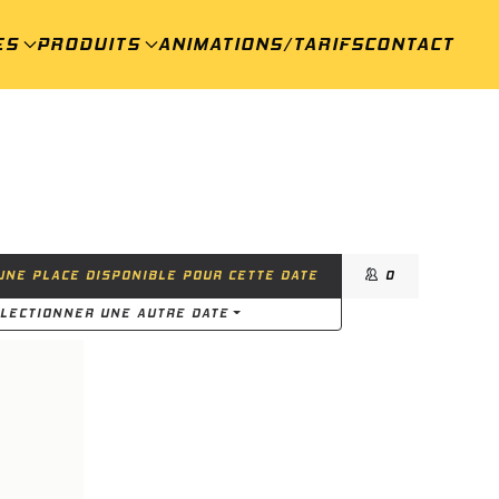
ES
PRODUITS
ANIMATIONS/TARIFS
CONTACT
NE PLACE DISPONIBLE POUR CETTE DATE
0
LECTIONNER UNE AUTRE DATE