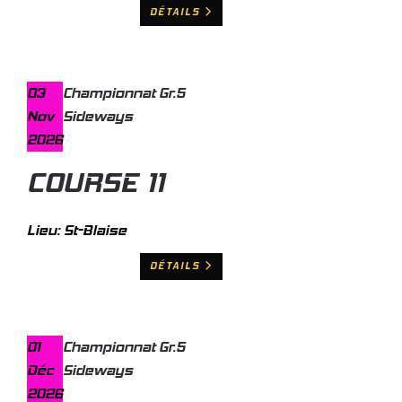
DÉTAILS
03
Championnat Gr.5
Nov
Sideways
2026
COURSE 11
Lieu:
St-Blaise
DÉTAILS
01
Championnat Gr.5
Déc
Sideways
2026