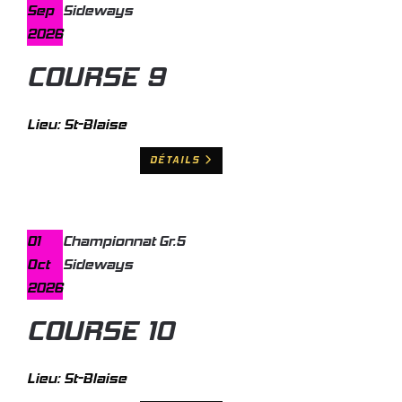
Sep
Sideways
2026
COURSE 9
Lieu:
St-Blaise
DÉTAILS
01
Championnat Gr.5
Oct
Sideways
2026
COURSE 10
Lieu:
St-Blaise