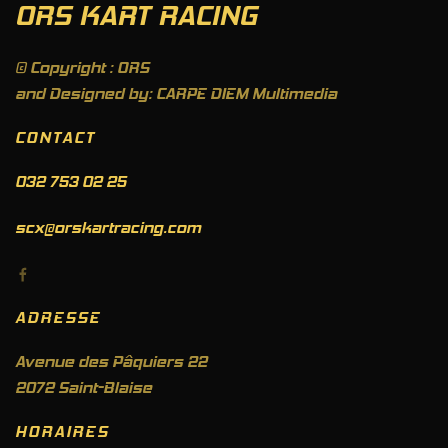
ORS KART RACING
© Copyright : ORS
and Designed by: CARPE DIEM Multimedia
CONTACT
032 753 02 25
scx@orskartracing.com
ADRESSE
Avenue des Pâquiers 22
2072 Saint-Blaise
HORAIRES