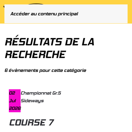
MENU
Accéder au contenu principal
RÉSULTATS DE LA
RECHERCHE
6 évènements pour cette catégorie
02
Championnat Gr.5
Jul
Sideways
2026
COURSE 7