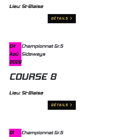
Lieu:
St-Blaise
DÉTAILS
04
Championnat Gr.5
Aoû
Sideways
2026
COURSE 8
Lieu:
St-Blaise
DÉTAILS
01
Championnat Gr.5