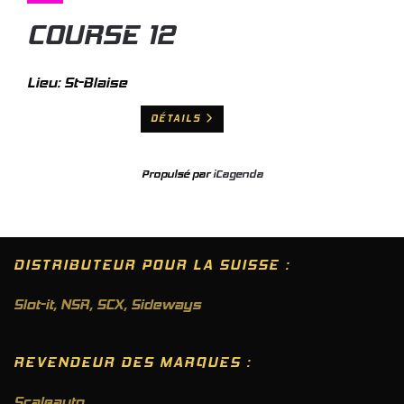
COURSE 12
Lieu:
St-Blaise
DÉTAILS
Propulsé par
iCagenda
DISTRIBUTEUR POUR LA SUISSE :
Slot-it
,
NSR
,
SCX
,
Sideways
REVENDEUR DES MARQUES :
Scaleauto