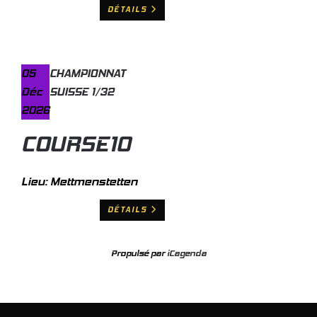
DÉTAILS
05
CHAMPIONNAT
Déc
SUISSE 1/32
2026
COURSE10
Lieu:
Mettmenstetten
DÉTAILS
Propulsé par
iCagenda