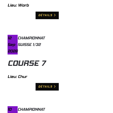
Lieu:
Worb
DÉTAILS
12
CHAMPIONNAT
Sep
SUISSE 1/32
2026
COURSE 7
Lieu:
Chur
DÉTAILS
10
CHAMPIONNAT