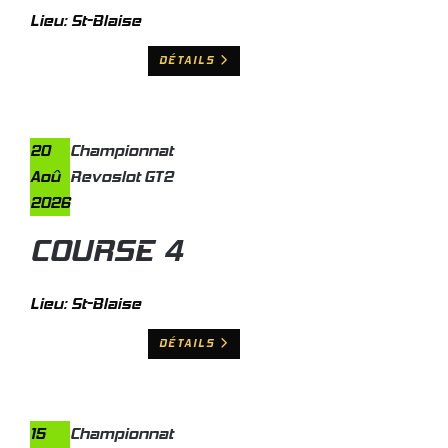
Lieu:
St-Blaise
DÉTAILS
20
Championnat
Aoû
Revoslot GT2
2026
COURSE 4
Lieu:
St-Blaise
DÉTAILS
15
Championnat