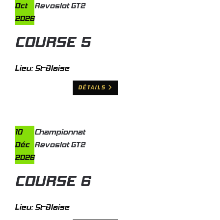
Oct
Revoslot GT2
2026
COURSE 5
Lieu:
St-Blaise
DÉTAILS
10
Championnat
Déc
Revoslot GT2
2026
COURSE 6
Lieu:
St-Blaise