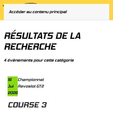
MENU
Accéder au contenu principal
RÉSULTATS DE LA
RECHERCHE
4 évènements pour cette catégorie
16
Championnat
Jui
Revoslot GT2
2026
COURSE 3